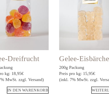
ee-Dreifrucht
Gelee-Eisbärch
Packung
200g Packung
pro kg: 18,95€
Preis pro kg: 15,95€
 7% MwSt. zzgl. Versand)
(inkl. 7% MwSt. zzgl. Vers
IN DEN WARENKORB
WEITER