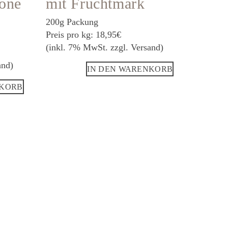
rone
mit Fruchtmark
200g Packung
Preis pro kg: 18,95€
(inkl. 7% MwSt. zzgl. Versand)
and)
IN DEN WARENKORB
NKORB