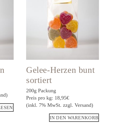
en
Gelee-Herzen bunt
sortiert
200g Packung
and)
Preis pro kg: 18,95€
(inkl. 7% MwSt. zzgl. Versand)
LESEN
IN DEN WARENKORB