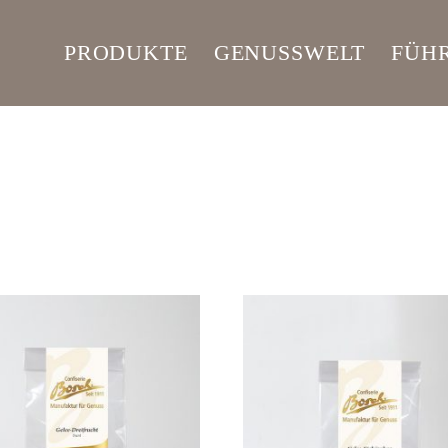
PRODUKTE
GENUSSWELT
FÜH
JOBS