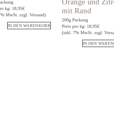
Orange und Zit
Packung
pro kg: 18,95€
mit Rand
 7% MwSt. zzgl. Versand)
200g Packung
IN DEN WARENKORB
Preis pro kg: 18,95€
(inkl. 7% MwSt. zzgl. Vers
IN DEN WARE