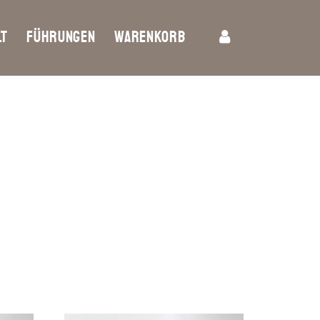
LT
FÜHRUNGEN
WARENKORB
JOBS