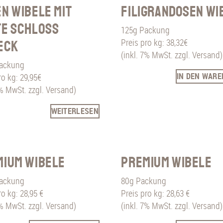
n Wibele mit
Filigrandosen Wi
te Schloss
125g Packung
Preis pro kg: 38,32€
eck
(inkl. 7% MwSt. zzgl. Versand)
ackung
IN DEN WAR
ro kg: 29,95€
7% MwSt. zzgl. Versand)
WEITERLESEN
mium Wibele
Premium Wibele
ackung
80g Packung
ro kg: 28,95 €
Preis pro kg: 28,63 €
7% MwSt. zzgl. Versand)
(inkl. 7% MwSt. zzgl. Versand)