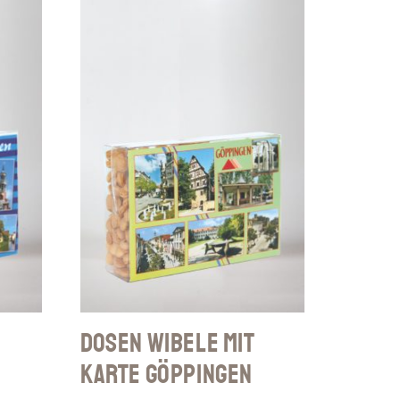
Dosen Wibele mit
Karte Göppingen