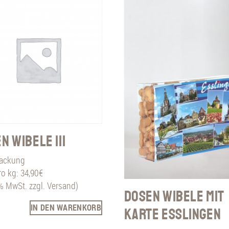
n Wibele III
ackung
ro kg: 34,90€
7% MwSt. zzgl. Versand)
Dosen Wibele mit
IN DEN WARENKORB
Karte Esslingen