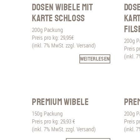
Dosen Wibele mit
Dose
Karte Schloss
Kar
Fils
200g Packung
Preis pro kg: 29,95€
200g P
(inkl. 7% MwSt. zzgl. Versand)
Preis p
(inkl. 
WEITERLESEN
Premium Wibele
Pre
150g Packung
200g P
Preis pro kg: 29,93 €
Preis p
(inkl. 7% MwSt. zzgl. Versand)
(inkl. 