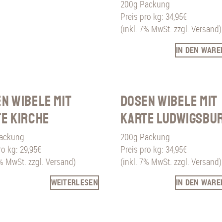
200g Packung
Preis pro kg: 34,95€
(inkl. 7% MwSt. zzgl. Versand)
IN DEN WAR
n Wibele mit
Dosen Wibele mit
e Kirche
Karte Ludwigsbu
ackung
200g Packung
ro kg: 29,95€
Preis pro kg: 34,95€
7% MwSt. zzgl. Versand)
(inkl. 7% MwSt. zzgl. Versand)
WEITERLESEN
IN DEN WAR