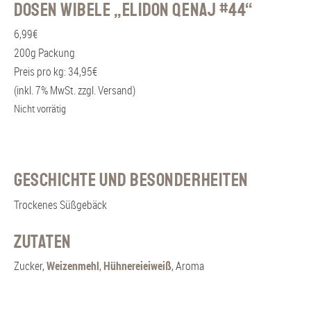
Dosen Wibele „Elidon Qenaj #44“
6,99
€
200g Packung
Preis pro kg: 34,95€
(inkl. 7% MwSt. zzgl. Versand)
Nicht vorrätig
Geschichte und Besonderheiten
Trockenes Süßgebäck
Zutaten
Zucker,
Weizenmehl
,
Hühnereieiweiß
, Aroma