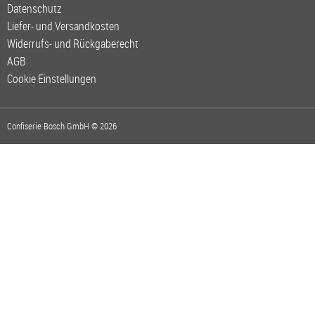
Datenschutz
Liefer- und Versandkosten
Widerrufs- und Rückgaberecht
AGB
Cookie Einstellungen
Confiserie Bosch GmbH © 2026