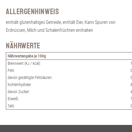
Allergenhinweis
enthält glutenhaltiges Getreide, enthält Eier, Kann Spuren von
Erdnüssen, Milch und Schalenfrüchten enthalten
Nährwerte
Nährwertangabe je 100g
Brennwert (kJ / kcal):
Fett:
davon gesättigte Fettsäuren:
Kohlenhydrate:
davon Zucker:
Eiweiß:
Salz: