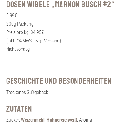
Dosen Wibele „Marnon Busch #2“
6,99
€
200g Packung
Preis pro kg: 34,95€
(inkl. 7% MwSt. zzgl. Versand)
Nicht vorrätig
Geschichte und Besonderheiten
Trockenes Süßgebäck
Zutaten
Zucker,
Weizenmehl
,
Hühnereieiweiß
, Aroma