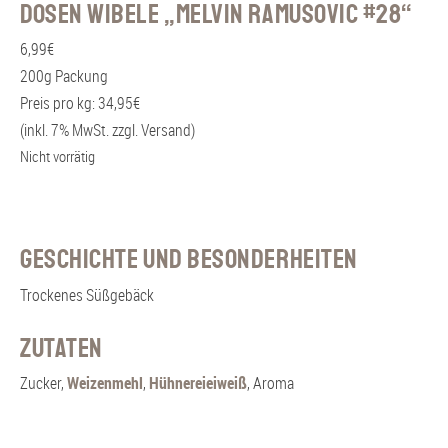
Dosen Wibele „Melvin Ramusovic #28“
6,99
€
200g Packung
Preis pro kg: 34,95€
(inkl. 7% MwSt. zzgl. Versand)
Nicht vorrätig
Geschichte und Besonderheiten
Trockenes Süßgebäck
Zutaten
Zucker,
Weizenmehl
,
Hühnereieiweiß
, Aroma