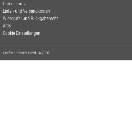
Datenschutz
Liefer- und Versandkosten
Widerrufs- und Rückgaberecht
AGB
Cookie Einstellungen
Confiserie Bosch GmbH © 2026