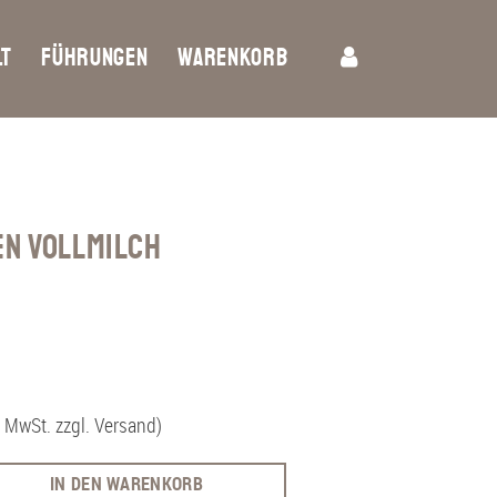
LT
FÜHRUNGEN
WARENKORB
JOBS
n Vollmilch
€
zzgl. Versand)
IN DEN WARENKORB