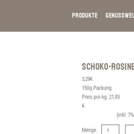
PRODUKTE
GENUSSWE
Schoko-Rosine
3,29
€
150g Packung
Preis pro kg: 21,93
(inkl. 7% MwSt. 
S