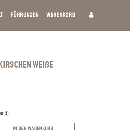
LT
FÜHRUNGEN
WARENKORB
JOBS
kirschen Weiße
sand)
IN DEN WARENKORB