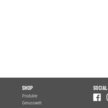
Shop
Social
Produkte
Genusswelt