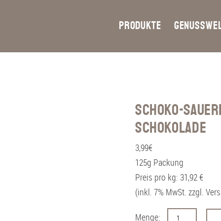
PRODUKTE
GENUSSWE
Schoko-Sauer
Schokolade
3,99
€
125g Packung
Preis pro kg: 31,92 €
(inkl. 7% MwSt. zzgl. Ver
S