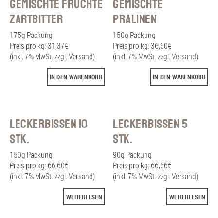
Gemischte Früchte
Gemischte
Zartbitter
Pralinen
175g Packung
150g Packung
Preis pro kg: 31,37€
Preis pro kg: 36,60€
(inkl. 7% MwSt. zzgl. Versand)
(inkl. 7% MwSt. zzgl. Versand)
IN DEN WARENKORB
IN DEN WARENKORB
Leckerbissen 10
Leckerbissen 5
Stk.
Stk.
150g Packung
90g Packung
Preis pro kg: 66,60€
Preis pro kg: 66,56€
(inkl. 7% MwSt. zzgl. Versand)
(inkl. 7% MwSt. zzgl. Versand)
WEITERLESEN
WEITERLESEN