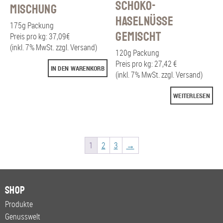
Schoko-
Mischung
Haselnüsse
175g Packung
gemischt
Preis pro kg: 37,09€
(inkl. 7% MwSt. zzgl. Versand)
120g Packung
Preis pro kg: 27,42 €
IN DEN WARENKORB
(inkl. 7% MwSt. zzgl. Versand)
WEITERLESEN
1
2
3
→
Shop
Produkte
Genusswelt